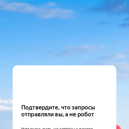
Подтвердите, что запросы
отправляли вы, а не робот