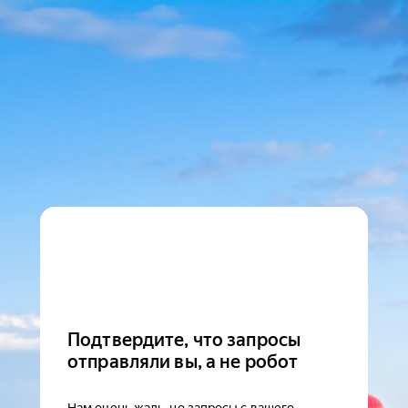
Подтвердите, что запросы
отправляли вы, а не робот