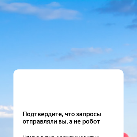
Подтвердите, что запросы
отправляли вы, а не робот