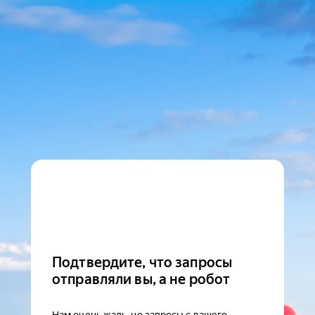
Подтвердите, что запросы
отправляли вы, а не робот