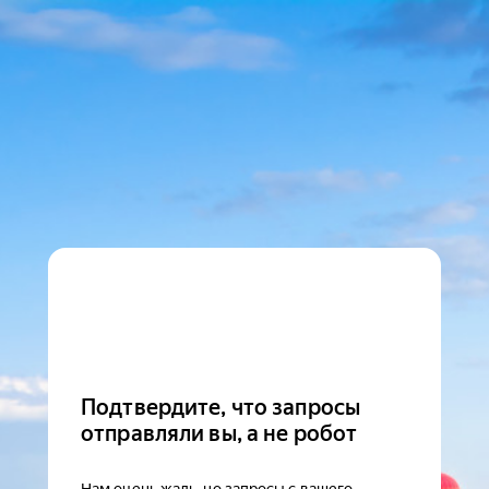
Подтвердите, что запросы
отправляли вы, а не робот