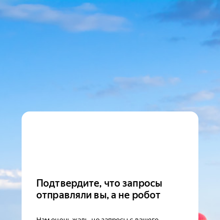
Подтвердите, что запросы
отправляли вы, а не робот