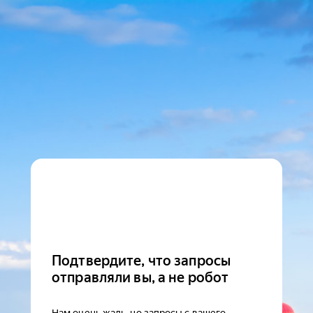
Подтвердите, что запросы
отправляли вы, а не робот