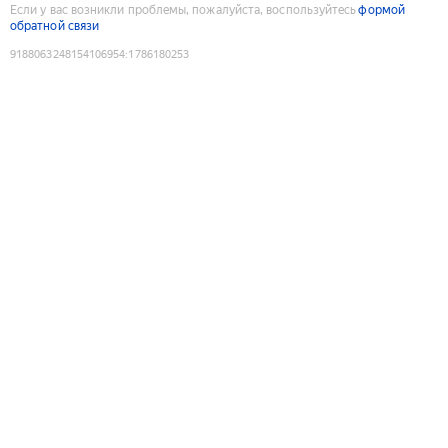
Если у вас возникли проблемы, пожалуйста, воспользуйтесь
формой
обратной связи
9188063248154106954
:
1786180253