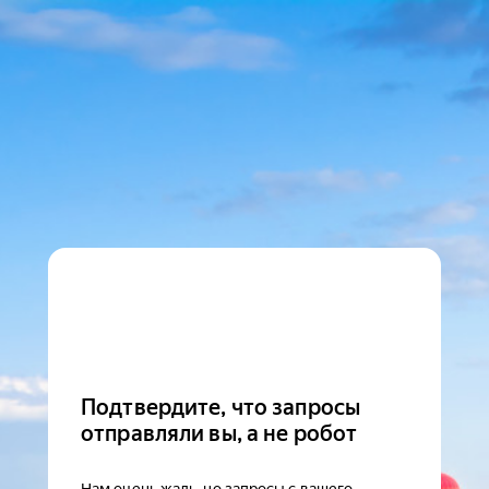
Подтвердите, что запросы
отправляли вы, а не робот