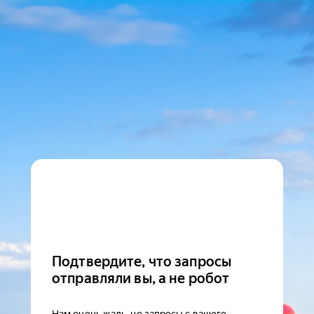
Подтвердите, что запросы
отправляли вы, а не робот