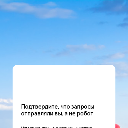
Подтвердите, что запросы
отправляли вы, а не робот