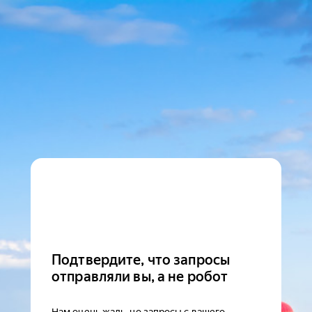
Подтвердите, что запросы
отправляли вы, а не робот