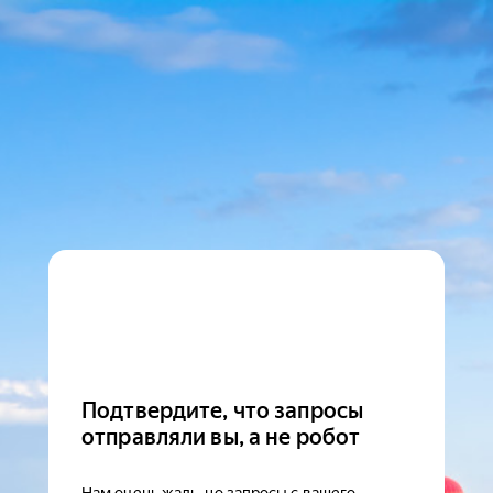
Подтвердите, что запросы
отправляли вы, а не робот