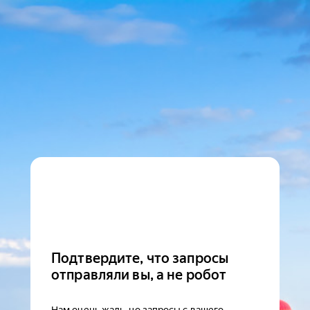
Подтвердите, что запросы
отправляли вы, а не робот