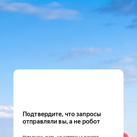
Подтвердите, что запросы
отправляли вы, а не робот