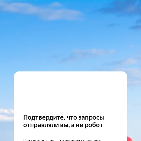
Подтвердите, что запросы
отправляли вы, а не робот