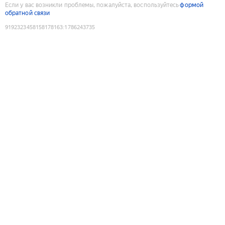
Если у вас возникли проблемы, пожалуйста, воспользуйтесь
формой
обратной связи
9192323458158178163
:
1786243735