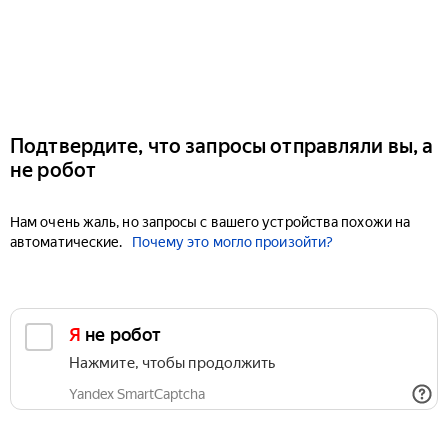
Подтвердите, что запросы отправляли вы, а
не робот
Нам очень жаль, но запросы с вашего устройства похожи на
автоматические.
Почему это могло произойти?
Я не робот
Нажмите, чтобы продолжить
Yandex SmartCaptcha