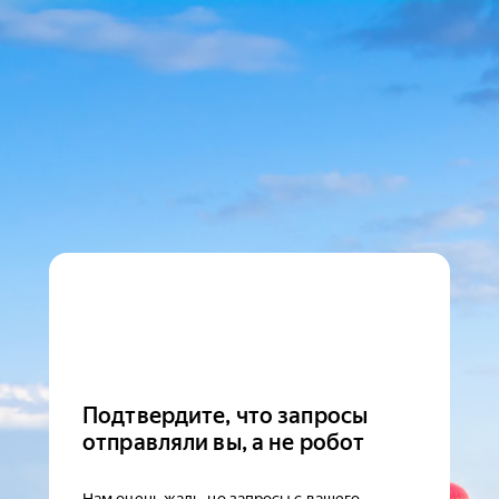
Подтвердите, что запросы
отправляли вы, а не робот