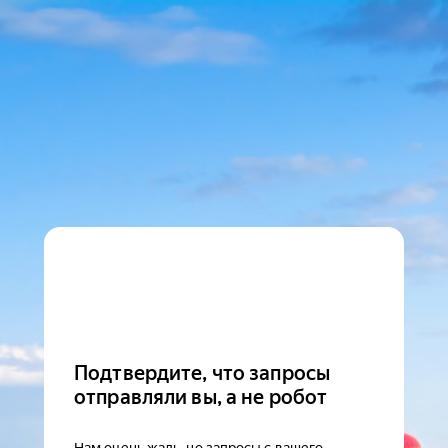
Подтвердите, что запросы
отправляли вы, а не робот