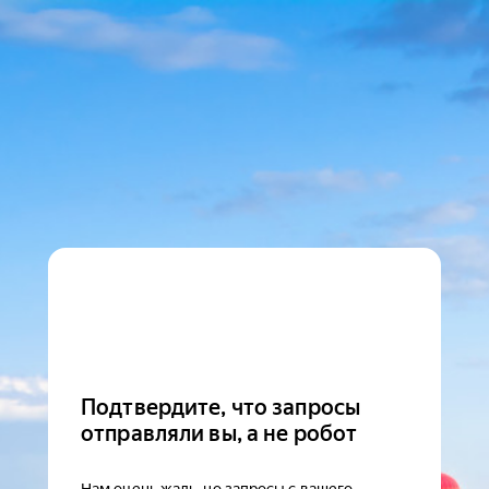
Подтвердите, что запросы
отправляли вы, а не робот