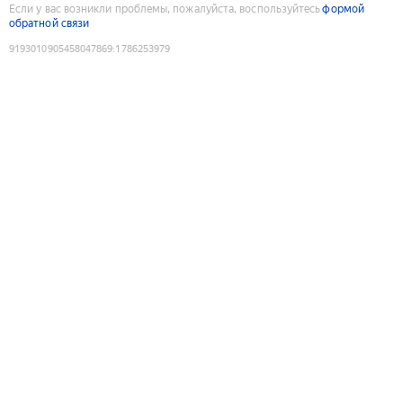
Если у вас возникли проблемы, пожалуйста, воспользуйтесь
формой
обратной связи
9193010905458047869
:
1786253979