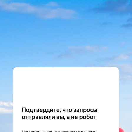
Подтвердите, что запросы
отправляли вы, а не робот