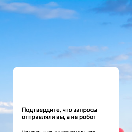
Подтвердите, что запросы
отправляли вы, а не робот