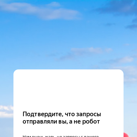
Подтвердите, что запросы
отправляли вы, а не робот