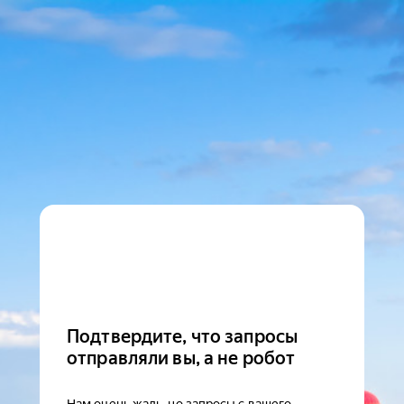
Подтвердите, что запросы
отправляли вы, а не робот