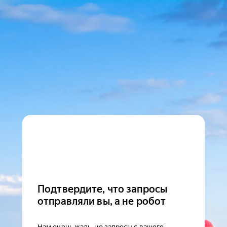
Подтвердите, что запросы
отправляли вы, а не робот