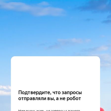
Подтвердите, что запросы
отправляли вы, а не робот