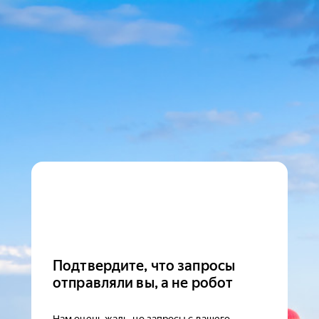
Подтвердите, что запросы
отправляли вы, а не робот