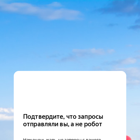
Подтвердите, что запросы
отправляли вы, а не робот