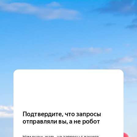
Подтвердите, что запросы
отправляли вы, а не робот