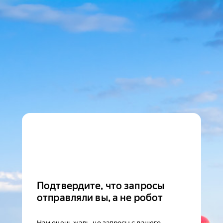
Подтвердите, что запросы
отправляли вы, а не робот