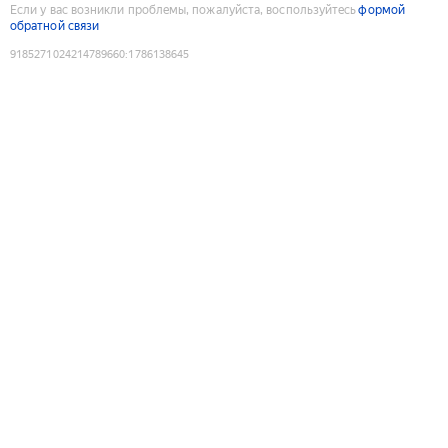
Если у вас возникли проблемы, пожалуйста, воспользуйтесь
формой
обратной связи
9185271024214789660
:
1786138645