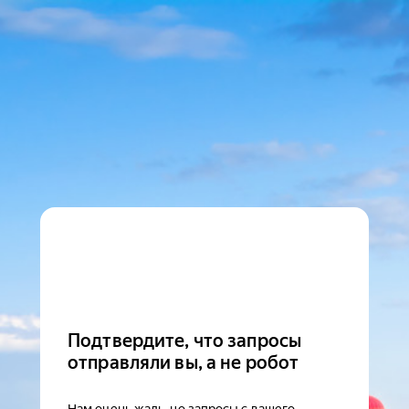
Подтвердите, что запросы
отправляли вы, а не робот