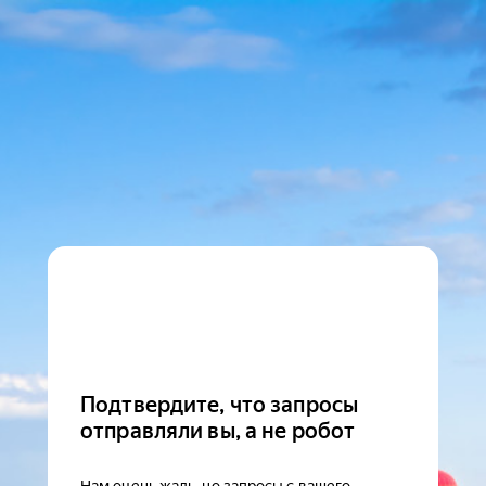
Подтвердите, что запросы
отправляли вы, а не робот