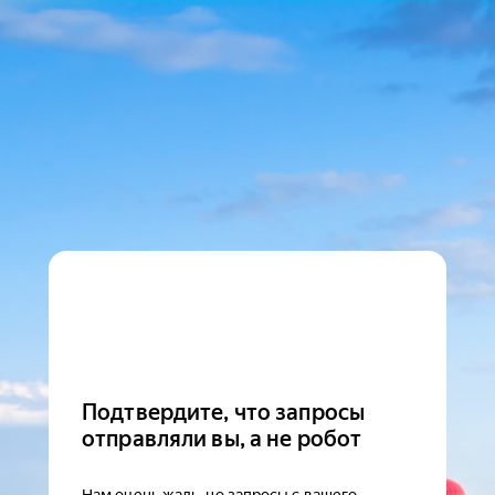
Подтвердите, что запросы
отправляли вы, а не робот