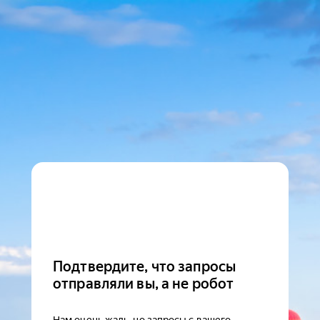
Подтвердите, что запросы
отправляли вы, а не робот