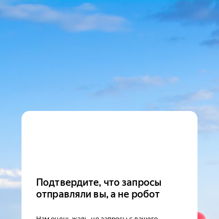
Подтвердите, что запросы
отправляли вы, а не робот