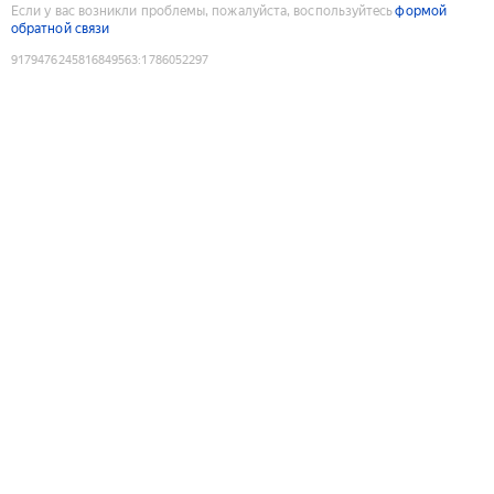
Если у вас возникли проблемы, пожалуйста, воспользуйтесь
формой
обратной связи
9179476245816849563
:
1786052297