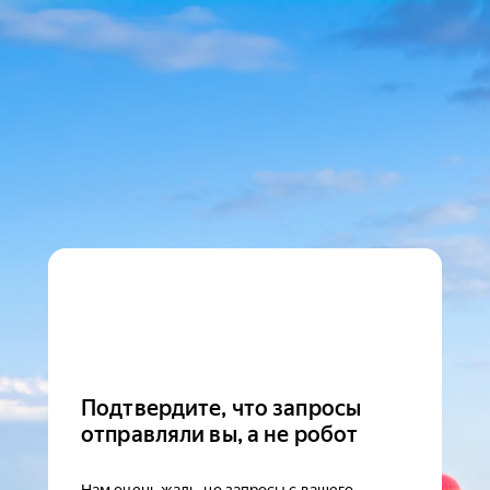
Подтвердите, что запросы
отправляли вы, а не робот