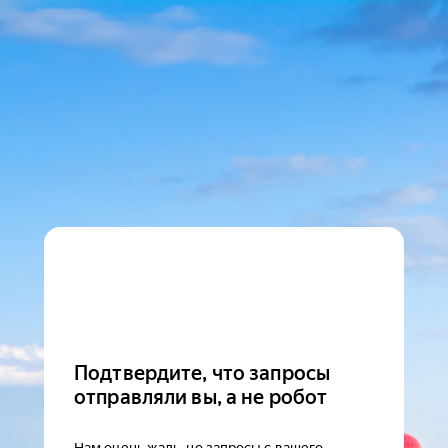
Подтвердите, что запросы
отправляли вы, а не робот