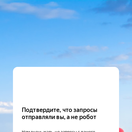
Подтвердите, что запросы
отправляли вы, а не робот