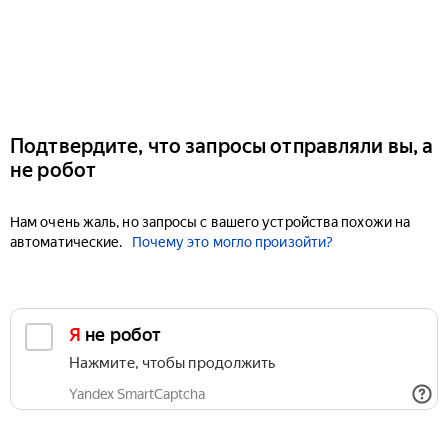
Подтвердите, что запросы отправляли вы, а
не робот
Нам очень жаль, но запросы с вашего устройства похожи на
автоматические.
Почему это могло произойти?
Я не робот
Нажмите, чтобы продолжить
Yandex SmartCaptcha