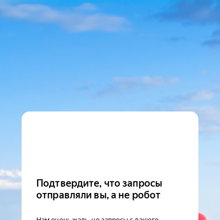
Подтвердите, что запросы
отправляли вы, а не робот