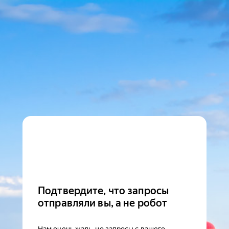
Подтвердите, что запросы
отправляли вы, а не робот