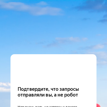
Подтвердите, что запросы
отправляли вы, а не робот