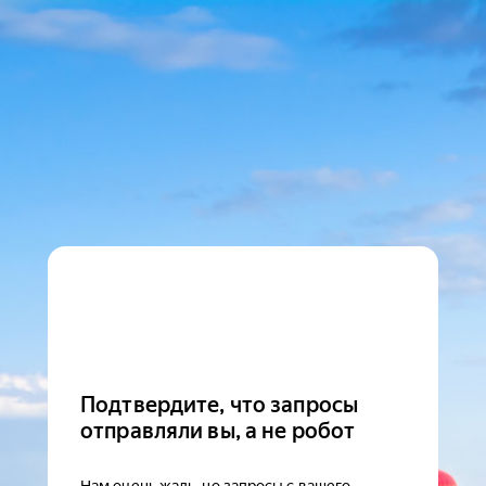
Подтвердите, что запросы
отправляли вы, а не робот