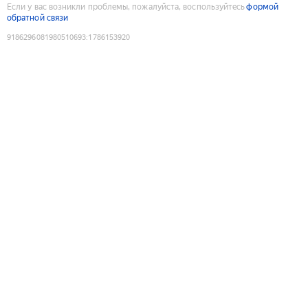
Если у вас возникли проблемы, пожалуйста, воспользуйтесь
формой
обратной связи
9186296081980510693
:
1786153920