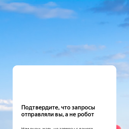
Подтвердите, что запросы
отправляли вы, а не робот