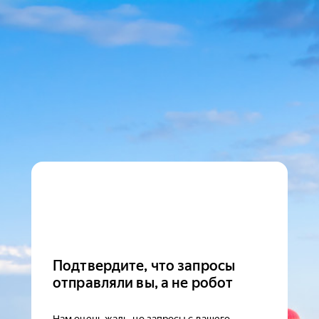
Подтвердите, что запросы
отправляли вы, а не робот